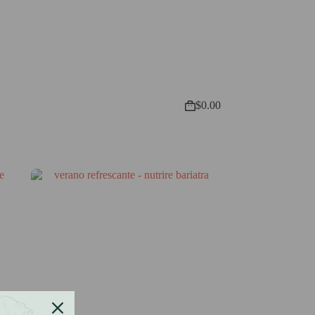
$
0.00
Shopping
cart