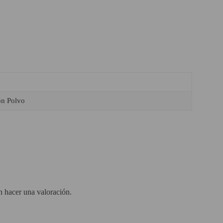
on Polvo
n hacer una valoración.