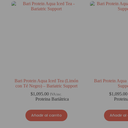
Bari Protein Aqua Iced Tea (Limón
Bari Protein Aqua 
con Té Negro) – Bariatric Support
Supp
$
1,095.00
$
1,095.00
IVA inc.
Proteina Bariátrica
Protein
Añadir al carrito
Añadir al 