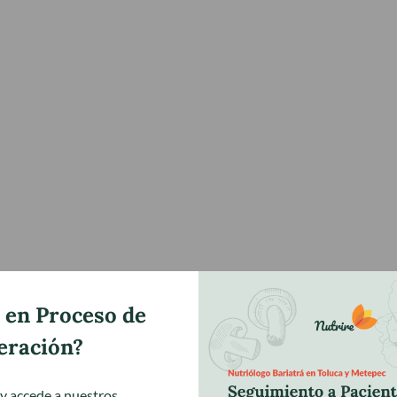
 en Proceso de
eración?
 y accede a nuestros