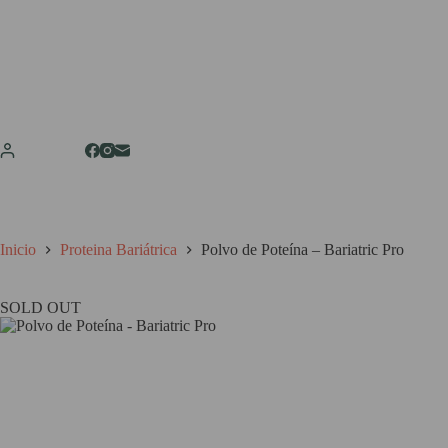
Saltar
al
contenido
Inicio
Proteina Bariátrica
Polvo de Poteína – Bariatric Pro
SOLD OUT