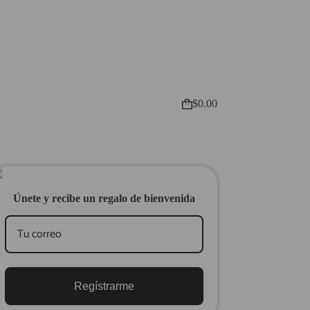
$
0.00
Shopping
cart
Únete y recibe un regalo de bienvenida
Regístrarme