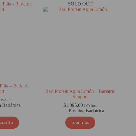
SOLD OUT
Piña – Bariatric
ort
Bari Protein Aqua Limón – Bariatric
Support
IVA inc.
a Bariátrica
$
1,095.00
IVA inc.
Proteina Bariátrica
carrito
Leer más